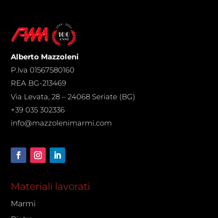
Alberto Mazzoleni
P.Iva 01567580160
REA BG-213469
Via Levata, 28 – 24068 Seriate (BG)
+39 035 302336
info@mazzolenimarmi.com
Materiali lavorati
Marmi