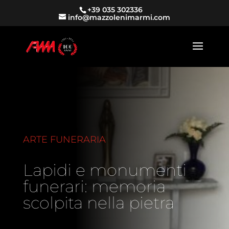
+39 035 302336
info@mazzolenimarmi.com
ARTE FUNERARIA
Lapidi e monumenti
funerari: memoria
scolpita nella pietra