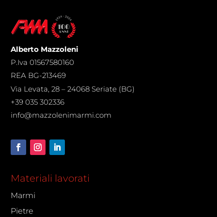
Alberto Mazzoleni
P.Iva 01567580160
REA BG-213469
Via Levata, 28 – 24068 Seriate (BG)
+39 035 302336
info@mazzolenimarmi.com
Materiali lavorati
Marmi
Pietre