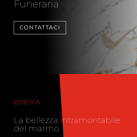
Funeraria
CONTATTACI
ESTETICA
La bellezza intramontabile
del marmo