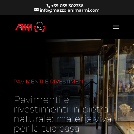
+39 035 302336
info@mazzolenimarmi.com
PAVIMENTI E RIVESTIMENTI
Pavimenti e
rivestimenti in pietra
naturale: materia viva
per la tua casa