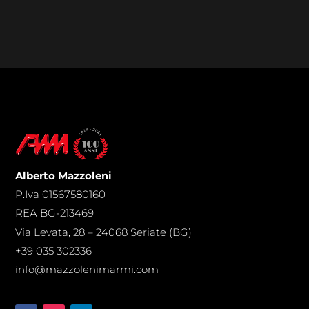
Alberto Mazzoleni
P.Iva 01567580160
REA BG-213469
Via Levata, 28 – 24068 Seriate (BG)
+39 035 302336
info@mazzolenimarmi.com