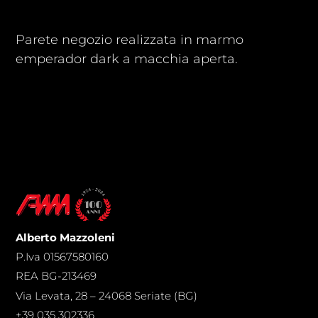
Parete negozio realizzata in marmo
emperador dark a macchia aperta.
Alberto Mazzoleni
P.Iva 01567580160
REA BG-213469
Via Levata, 28 – 24068 Seriate (BG)
+39 035 302336